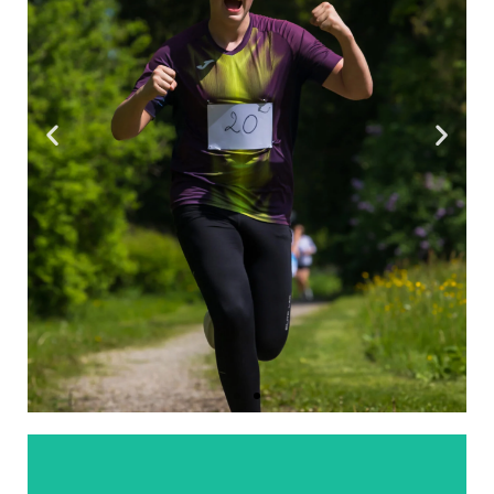
Spordimekoos
jooksusari 2026