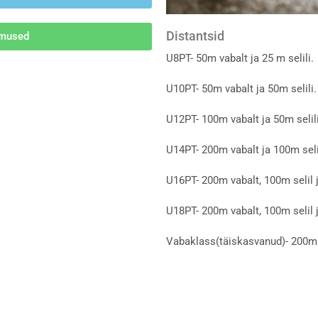
Distantsid
emused
U8PT- 50m vabalt ja 25 m selili.
U10PT- 50m vabalt ja 50m selili.
U12PT- 100m vabalt ja 50m selili
U14PT- 200m vabalt ja 100m seli
U16PT- 200m vabalt, 100m selil j
U18PT- 200m vabalt, 100m selil j
Vabaklass(täiskasvanud)- 200m ri