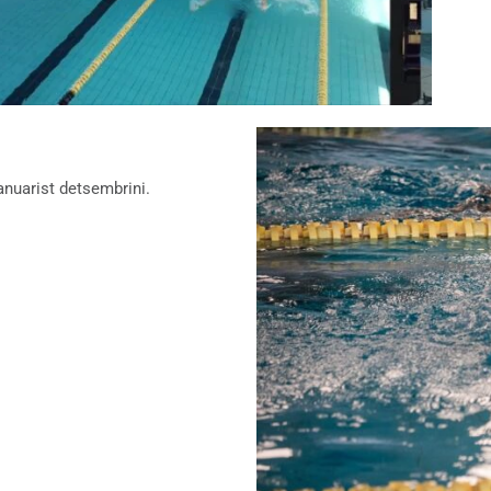
anuarist detsembrini.