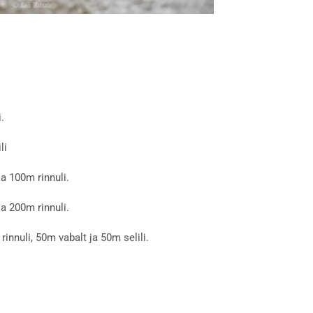
.
li
a 100m rinnuli.
a 200m rinnuli.
nnuli, 50m vabalt ja 50m selili.