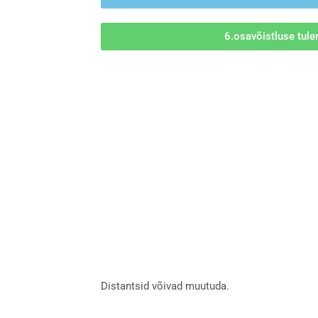
6.osavõistluse tul
Distantsid võivad muutuda.