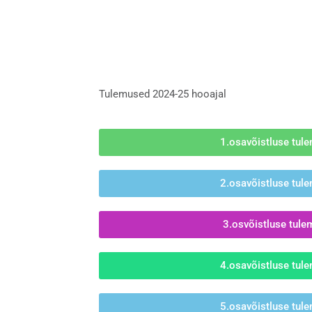
Tulemused 2024-25 hooajal
1.osavõistluse tul
2.osavõistluse tul
3.osvõistluse tul
4.osavõistluse tul
5.osavõistluse tul