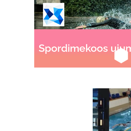
Spordimekoos ujum