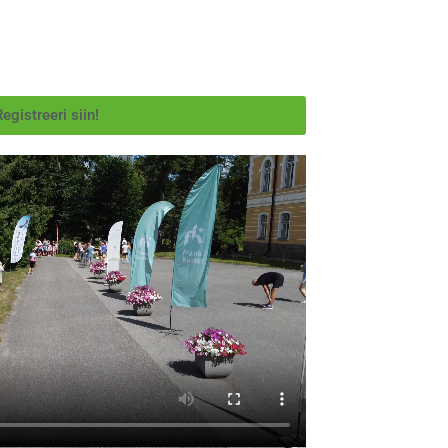
egistreeri siin!