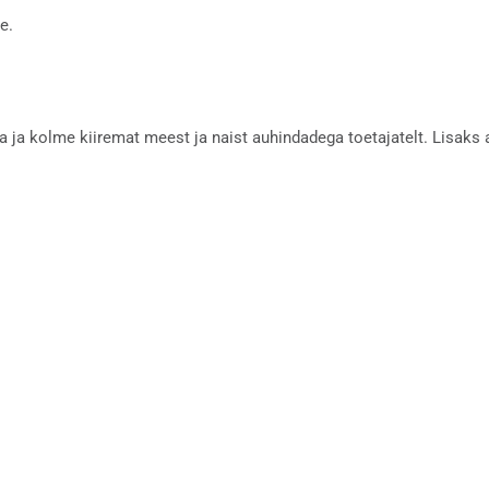
e.
 ja kolme kiiremat meest ja naist auhindadega toetajatelt. Lisak