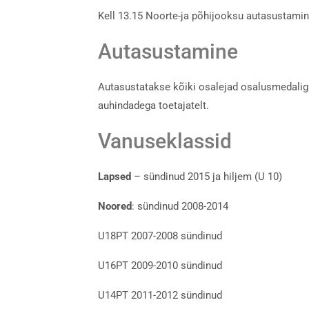
Kell 13.15 Noorte-ja põhijooksu autasustamin
Autasustamine
Autasustatakse kõiki osalejad osalusmedaliga
auhindadega toetajatelt.
Vanuseklassid
Lapsed
– sündinud 2015 ja hiljem (U 10)
Noored
: sündinud 2008-2014
U18PT 2007-2008 sündinud
U16PT 2009-2010 sündinud
U14PT 2011-2012 sündinud