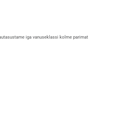
s autasustame iga vanuseklassi kolme parimat