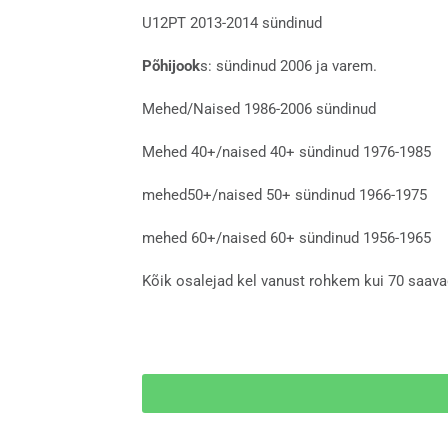
U12PT 2013-2014 sündinud
Põhijook
s: sündinud 2006 ja varem.
Mehed/Naised 1986-2006 sündinud
Mehed 40+/naised 40+ sündinud 1976-1985
mehed50+/naised 50+ sündinud 1966-1975
mehed 60+/naised 60+ sündinud 1956-1965
Kõik osalejad kel vanust rohkem kui 70 saavad