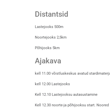
Distantsid
Lastejooks 500m
Noortejooks 2,5km
Põhijooks 5km
Ajakava
kell 11.00 võistluskeskus avatud stardimaterj
kell 12.00 Lastejooks
Kell 12.10 Lastejooksu autasustamine
Kell 12.30 noorte-ja põhijooksu start. Noored l