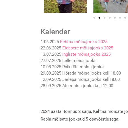
Kalender
1.06.2025
Kehtna mõisajooks 2025
22.06.2025
Eidapere mõisajooks 2025
13.07.2025
Ingliste mõisajooks 2025
27.07.2025 Lelle mõisa jooks
10.08.2025 Raikküla mõisa jooks
29.08.2025 Hõreda mõisa jooks kell 18.00
12.09.2025 Järlepa mõisa jooks kell18.00
28.09.2025 Alu mõisa jooks kell 12.00
2024 aastal toimus 2 sarja, Kehtna mõisate j
Rapla mõisate jooksud 5 osavõistlusega.