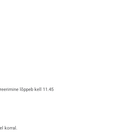
reerimine lõppeb kell 11.45
l korral.