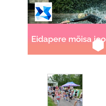
Eidapere mõisa joo