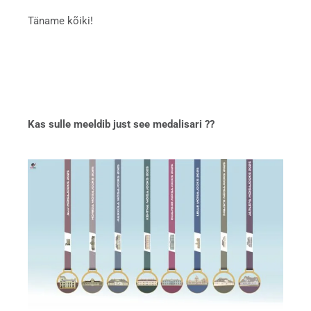
Täname kõiki!
Kas
sulle meeldib just see medalisari ??