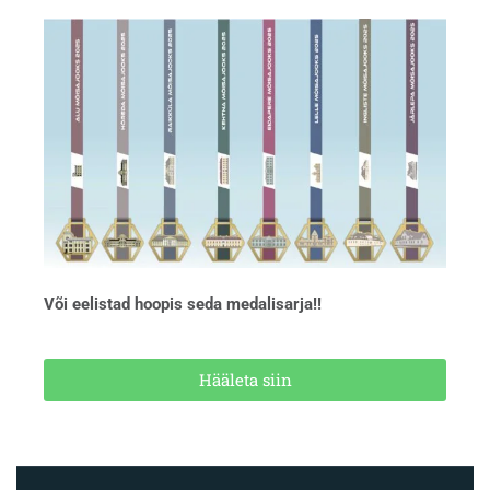
Või eelistad hoopis seda medalisarja!!
Hääleta siin