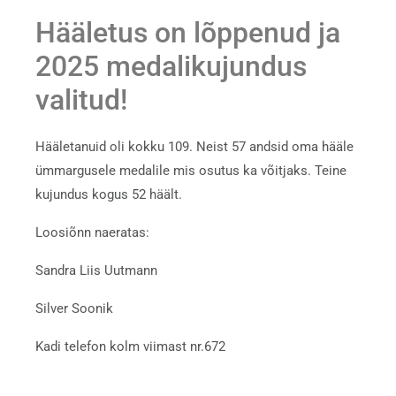
Hääletus on lõppenud ja
2025 medalikujundus
valitud!
Hääletanuid oli kokku 109. Neist 57 andsid oma hääle
ümmargusele medalile mis osutus ka võitjaks. Teine
kujundus kogus 52 häält.
Loosiõnn naeratas:
Sandra Liis Uutmann
Silver Soonik
Kadi telefon kolm viimast nr.672