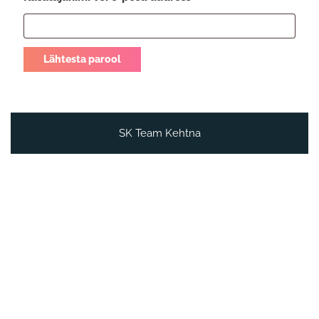
Lähtesta parool
SK Team Kehtna