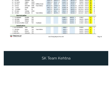
SK Team Kehtna