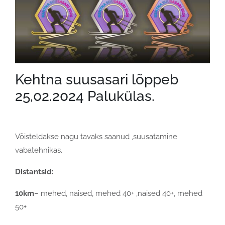
Kehtna suusasari lõppeb
25,02.2024 Palukülas.
Võisteldakse nagu tavaks saanud ,suusatamine
vabatehnikas.
Distantsid:
10km
– mehed, naised, mehed 40+ ,naised 40+, mehed
50+