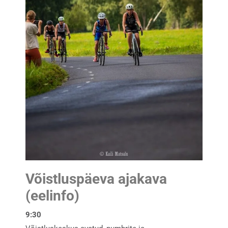
Võistluspäeva ajakava
(eelinfo)
9:30