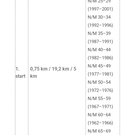
N/M 25–29
(1997–2001)
N/M 30–34
(1992–1996)
N/M 35–39
(1987–1991)
N/M 40–44
(1982–1986)
N/M 45–49
1.
0,75 km / 19,2 km / 5
(1977–1981)
start
km
N/M 50–54
(1972–1976)
N/M 55–59
(1967–1971)
N/M 60–64
(1962–1966)
N/M 65–69