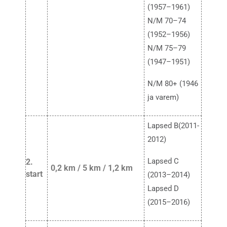
(1957–1961)
N/M 70–74
(1952–1956)
N/M 75–79
(1947–1951)
N/M 80+ (1946
ja varem)
Lapsed B(2011-
2012)
Lapsed C
2.
0,2 km / 5 km / 1,2 km
start
(2013–2014)
Lapsed D
(2015–2016)