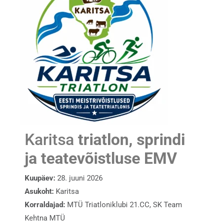
Karitsa
triatlon, sprindi
ja teatevõistluse EMV
Kuupäev:
28. juuni 2026
Asukoht:
Karitsa
Korraldajad:
MTÜ Triatloniklubi 21.CC, SK Team
Kehtna MTÜ