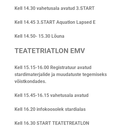
Kell 14.30 vahetusala avatud 3.START
Kell 14.45 3.START Aquatlon Lapsed E
Kell 14.50- 15.30 Lõuna
TEATETRIATLON EMV
Kell 15.15-16.00 Registratuur avatud
stardimaterjalide ja muudatuste tegemiseks
võistkondades.
Kell 15.45-16.15 vahetusala avatud
Kell 16.20 infokoosolek stardialas
Kell 16.30 START TEATETREATLON