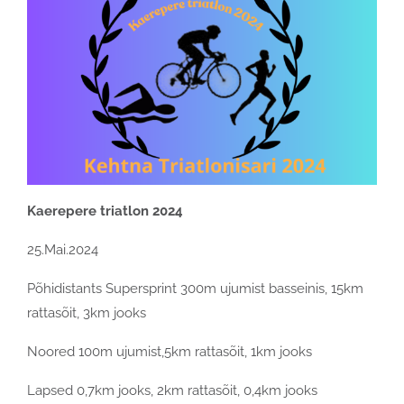
Kaerepere triatlon 2024
25.Mai.2024
Põhidistants Supersprint 300m ujumist basseinis, 15km
rattasõit, 3km jooks
Noored 100m ujumist,5km rattasõit, 1km jooks
Lapsed 0,7km jooks, 2km rattasõit, 0,4km jooks