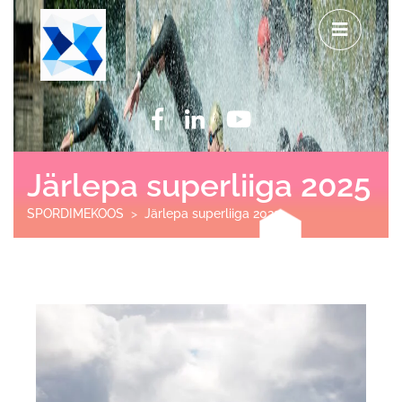
Järlepa superliiga 2025
SPORDIMEKOOS
>
Järlepa superliiga 2025