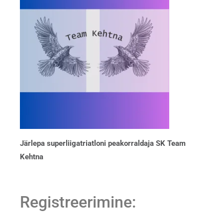
Järlepa superliigatriatloni peakorraldaja SK Team
Kehtna
Registreerimine: