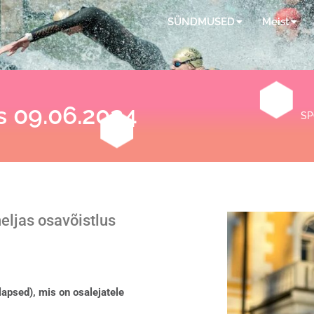
SÜNDMUSED
Meist
s 09.06.2024
SP
eljas osavõistlus
psed), mis on osalejatele