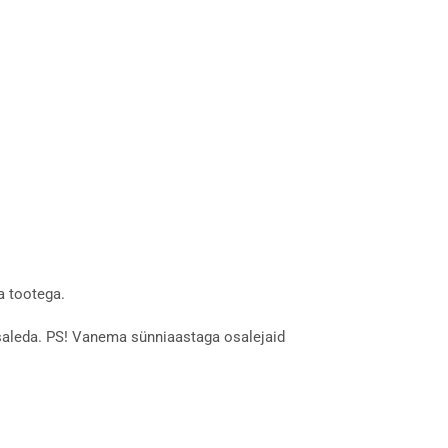
a tootega.
osaleda. PS! Vanema sünniaastaga osalejaid