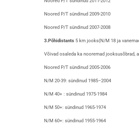
Noored P/T sündinud 2011-2012
Noored P/T sündinud 2009-2010
Noored P/T sündinud 2007-2008
3.Põhidistants
5 km jooks(N/M 18 ja vanema
Võivad osaleda ka nooremad jooksusõbrad, ag
Noored P/T sündinud 2005-2006
N/M 20-39: sündinud 1985–2004
N/M 40+ : sündinud 1975-1984
N/M 50+: sündinud 1965-1974
N/M 60+: sündinud 1955-1964