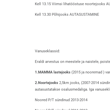
Kell 13.15 Viimsi lihatööstuse noortejook
Kell 13.30 Põhijooks AUTASUSTAMINE
Vanuseklassid:
Eraldi arvestus on meestele ja naistele, poiste
1.
MAMMA lastejooks
(2015 ja nooremad ) va
2.Noortejooks
2,5km jooks, (2007-2014 sündi
autasustatakse osalusmedaliga. Iga vanusekl
Noored P/T sündinud 2013-2014