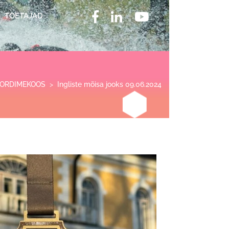
TOETAJAD
ORDIMEKOOS
>
Ingliste mõisa jooks 09.06.2024