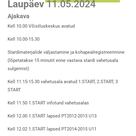
Laupäev
11.05.2024
Ajakava
Kell 10.00 Võistluskeskus avatud
Kell 10.00-15.30
Stardimaterjalide väljastamine ja kohapealregistreerimine
(lõpetatakse 15 minutit enne vastava stardi vahetusala
sulgemist)
Kell 11.15-15.30 vahetusala avatud 1.START, 2.START, 3
START
Kell 11.50 1.START infotund vahetusalas
Kell 12.00 1.START lapsed PT2012-2013 U13
Kell 12.02 1.START lapsed PT2014-2015 U11