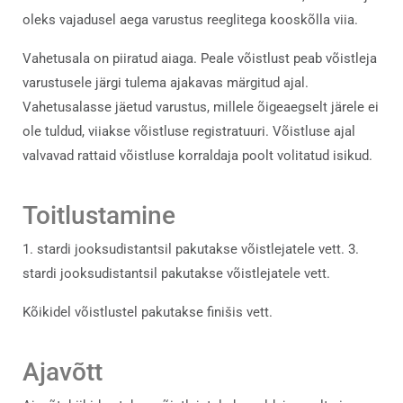
oleks vajadusel aega varustus reeglitega kooskõlla viia.
Vahetusala on piiratud aiaga. Peale võistlust peab võistleja
varustusele järgi tulema ajakavas märgitud ajal.
Vahetusalasse jäetud varustus, millele õigeaegselt järele ei
ole tuldud, viiakse võistluse registratuuri. Võistluse ajal
valvavad rattaid võistluse korraldaja poolt volitatud isikud.
Toitlustamine
1. stardi jooksudistantsil pakutakse võistlejatele vett. 3.
stardi jooksudistantsil pakutakse võistlejatele vett.
Kõikidel võistlustel pakutakse finišis vett.
Ajavõtt