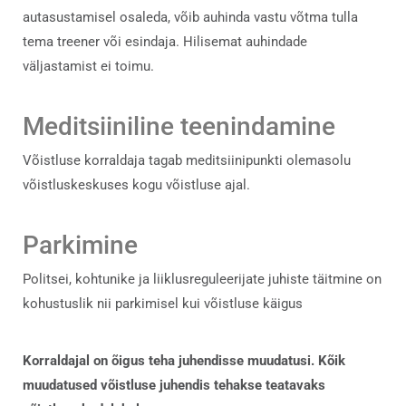
autasustamisel osaleda, võib auhinda vastu võtma tulla
tema treener või esindaja. Hilisemat auhindade
väljastamist ei toimu.
Meditsiiniline teenindamine
Võistluse korraldaja tagab meditsiinipunkti olemasolu
võistluskeskuses kogu võistluse ajal.
Parkimine
Politsei, kohtunike ja liiklusreguleerijate juhiste täitmine on
kohustuslik nii parkimisel kui võistluse käigus
Korraldajal on õigus teha juhendisse muudatusi. Kõik
muudatused võistluse juhendis tehakse teatavaks