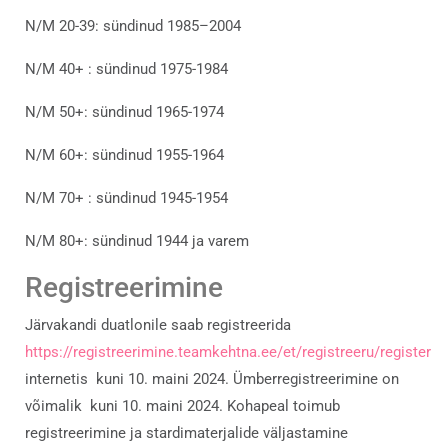
N/M 20-39: sündinud 1985–2004
N/M 40+ : sündinud 1975-1984
N/M 50+: sündinud 1965-1974
N/M 60+: sündinud 1955-1964
N/M 70+ : sündinud 1945-1954
N/M 80+: sündinud 1944 ja varem
Registreerimine
Järvakandi duatlonile saab registreerida
https://registreerimine.teamkehtna.ee/et/registreeru/register
internetis kuni 10. maini 2024. Ümberregistreerimine on
võimalik kuni 10. maini 2024. Kohapeal toimub
registreerimine ja stardimaterjalide väljastamine