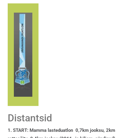
Distantsid
1. START: Mamma lasteduatlon 0,7km jooksu, 2km